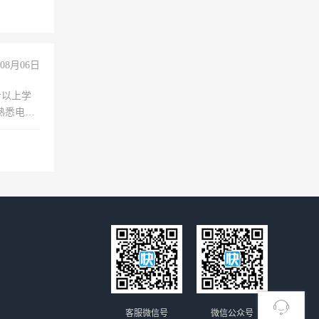
08月06日
专以上学
，熟悉电脑
队精神，
险，
客服微信号
微信公众号