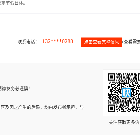
，法定节假日休。
132****0288
联系电话：
(查看需要
点击查看完整信息
请微友务必谨慎！
内容及因之产生的后果，均由发布者承担，与
关注获取更多信