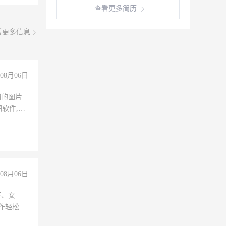
查看更多简历
看更多信息
08月06日
铺的图片
软件,工
08月06日
下、女
工作轻松，
妈、全职