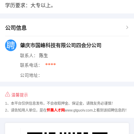
学历要求：大专以上。
公司信息
肇庆市国峰科技有限公司四会分公司
联系人：
陈生
****
联系电话：
公司地址：
温馨提示
1、本平台仅供信息发布，不会收取押金、保证金，请微友务必谨慎！
2、请告知用人单位，是在
怀集人才网
www.gtguolv.com上看到该招聘信息的！