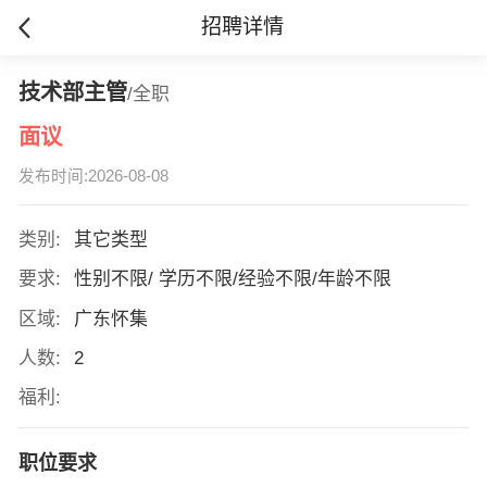
招聘详情
技术部主管
/全职
面议
发布时间:2026-08-08
类别:
其它类型
要求:
性别不限/ 学历不限/经验不限/年龄不限
区域:
广东怀集
人数:
2
福利:
职位要求