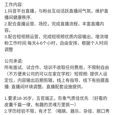
工作内容:
1.抖音平台直播，与粉丝互动活跃直播间气氛，维护直
播间健康秩序,
2.配合直播运营、场控，完成直播流程，丰富直播内
容。
3.配合短视频运营，完成短视频优质内容输出，增流增
粉工作时间:每天4-6个小时，自由安排，根据个人时间
调整
公司承诺:
所有面试、试合作、培训不收取任何费用，不限制自由
（不方便来公司的可以在家在学校）短视频: 提供人设
定位，内容输出后期剪辑，线上有指导、线下有拍摄直
播: 直播间环境调整。直播配套设施提供。
1.要求18-35岁，五官端正，形象气质佳优先 （好看的
皮囊千篇一律，有趣的灵魂万里挑一）
2.学历经验不限，有才艺 （唱跳、器乐、杂技、脱口秀