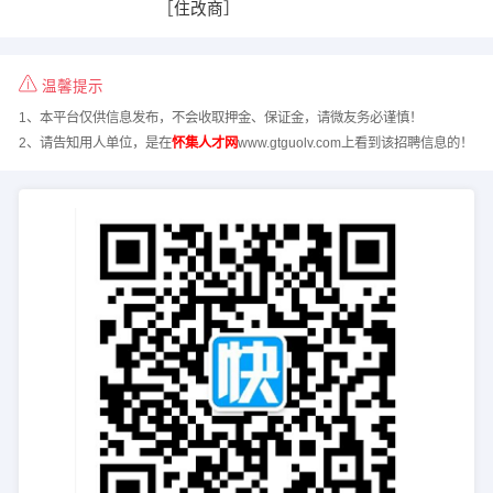
［住改商］
温馨提示
1、本平台仅供信息发布，不会收取押金、保证金，请微友务必谨慎！
2、请告知用人单位，是在
怀集人才网
www.gtguolv.com上看到该招聘信息的！